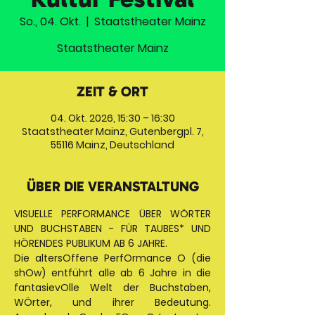
So., 04. Okt.
  |  
Staatstheater Mainz
Staatstheater Mainz
ZEIT & ORT
04. Okt. 2026, 15:30 – 16:30
Staatstheater Mainz, Gutenbergpl. 7,
55116 Mainz, Deutschland
ÜBER DIE VERANSTALTUNG
VISUELLE PERFORMANCE ÜBER WÖRTER 
UND BUCHSTABEN - FÜR TAUBES* UND 
HÖRENDES PUBLIKUM AB 6 JAHRE. 
Die altersOffene PerfOrmance O (die 
shOw) entführt alle ab 6 Jahre in die 
fantasievOlle Welt der Buchstaben, 
WÖrter, und ihrer Bedeutung. 