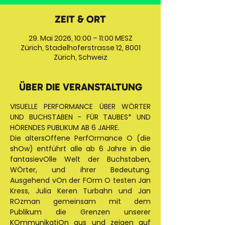
ZEIT & ORT
29. Mai 2026, 10:00 – 11:00 MESZ
Zürich, Stadelhoferstrasse 12, 8001
Zürich, Schweiz
ÜBER DIE VERANSTALTUNG
VISUELLE PERFORMANCE ÜBER WÖRTER 
UND BUCHSTABEN - FÜR TAUBES* UND 
HÖRENDES PUBLIKUM AB 6 JAHRE. 
Die altersOffene PerfOrmance O (die 
shOw) entführt alle ab 6 Jahre in die 
fantasievOlle Welt der Buchstaben, 
WÖrter, und ihrer Bedeutung. 
Ausgehend vOn der FOrm O testen Jan 
Kress, Julia Keren Turbahn und Jan 
ROzman gemeinsam mit dem 
Publikum die Grenzen unserer 
KOmmunikatiOn aus und zeigen auf 