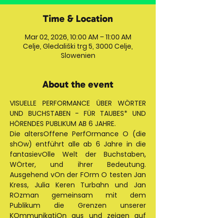
Time & Location
Mar 02, 2026, 10:00 AM – 11:00 AM
Celje, Gledališki trg 5, 3000 Celje,
Slowenien
About the event
VISUELLE PERFORMANCE ÜBER WÖRTER 
UND BUCHSTABEN - FÜR TAUBES* UND 
HÖRENDES PUBLIKUM AB 6 JAHRE. 
Die altersOffene PerfOrmance O (die 
shOw) entführt alle ab 6 Jahre in die 
fantasievOlle Welt der Buchstaben, 
WÖrter, und ihrer Bedeutung. 
Ausgehend vOn der FOrm O testen Jan 
Kress, Julia Keren Turbahn und Jan 
ROzman gemeinsam mit dem 
Publikum die Grenzen unserer 
KOmmunikatiOn aus und zeigen auf 